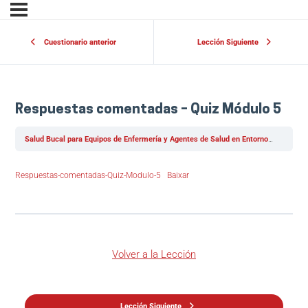
Cuestionario anterior
Lección Siguiente
Respuestas comentadas – Quiz Módulo 5
Salud Bucal para Equipos de Enfermería y Agentes de Salud en Entornos Hospitalarios y Comunitarios
Respuestas-comentadas-Quiz-Modulo-5
Baixar
Volver a la Lección
Lección Siguiente