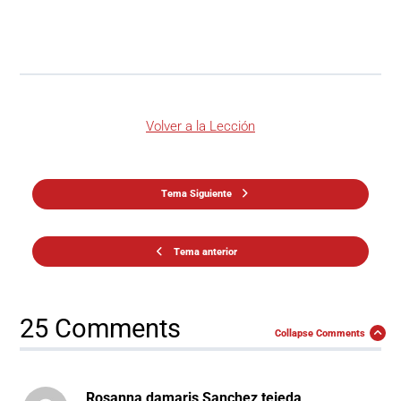
Volver a la Lección
Tema Siguiente
Tema anterior
25 Comments
Collapse Comments
Rosanna damaris Sanchez tejeda