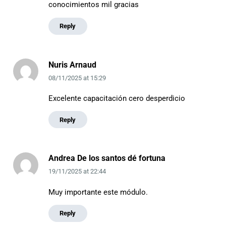
conocimientos mil gracias
Reply
Nuris Arnaud
08/11/2025
at
15:29
Excelente capacitación cero desperdicio
Reply
Andrea De los santos dé fortuna
19/11/2025
at
22:44
Muy importante este módulo.
Reply