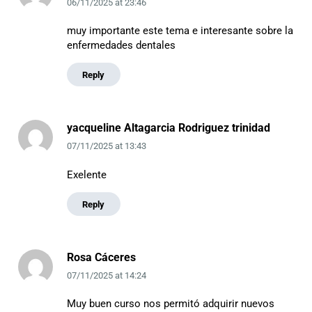
06/11/2025
at
23:46
muy importante este tema e interesante sobre la
enfermedades dentales
Reply
yacqueline Altagarcia Rodriguez trinidad
07/11/2025
at
13:43
Exelente
Reply
Rosa Cáceres
07/11/2025
at
14:24
Muy buen curso nos permitó adquirir nuevos