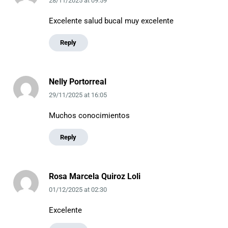
28/11/2025
at
09:59
Excelente salud bucal muy excelente
Reply
Nelly Portorreal
29/11/2025
at
16:05
Muchos conocimientos
Reply
Rosa Marcela Quiroz Loli
01/12/2025
at
02:30
Excelente