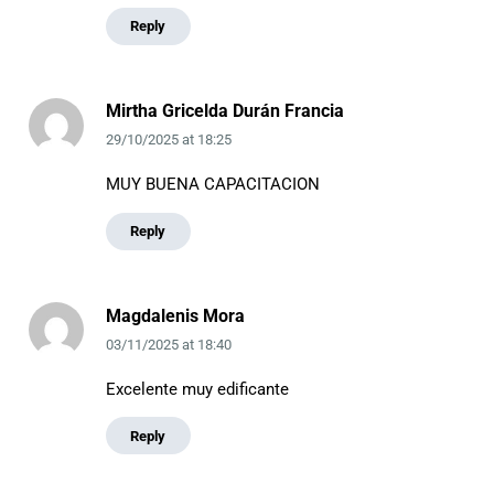
Reply
Mirtha Gricelda Durán Francia
29/10/2025
at
18:25
MUY BUENA CAPACITACION
Reply
Magdalenis Mora
03/11/2025
at
18:40
Excelente muy edificante
Reply