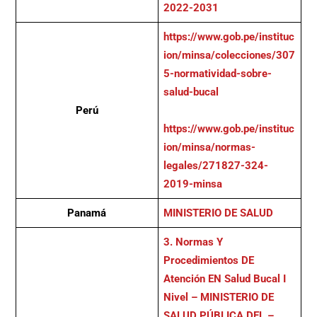
2022-2031
https://www.gob.pe/instituc
ion/minsa/colecciones/307
5-normatividad-sobre-
salud-bucal
Perú
https://www.gob.pe/instituc
ion/minsa/normas-
legales/271827-324-
2019-minsa
Panamá
MINISTERIO DE SALUD
3. Normas Y
Procedimientos DE
Atención EN Salud Bucal I
Nivel – MINISTERIO DE
SALUD PÚBLICA DEL –