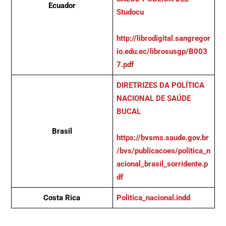
Ecuador
Studocu
http://librodigital.sangregor
io.edu.ec/librosusgp/B003
7.pdf
DIRETRIZES DA POLÍTICA
NACIONAL DE SAÚDE
BUCAL
Brasil
https://bvsms.saude.gov.br
/bvs/publicacoes/politica_n
acional_brasil_sorridente.p
df
Costa Rica
Politica_nacional.indd