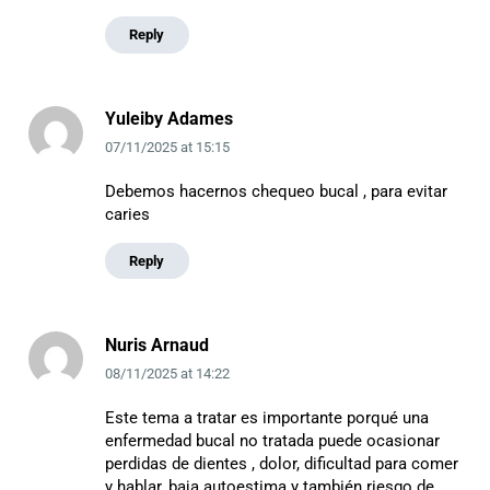
Reply
Yuleiby Adames
07/11/2025
at
15:15
Debemos hacernos chequeo bucal , para evitar
caries
Reply
Nuris Arnaud
08/11/2025
at
14:22
Este tema a tratar es importante porqué una
enfermedad bucal no tratada puede ocasionar
perdidas de dientes , dolor, dificultad para comer
y hablar, baja autoestima y también riesgo de