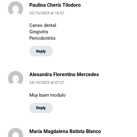
Paulina Cheris Tilodoro
22/10/2025
at
16:37
Caries dental
Gingivitis
Periodontitis
Reply
Alexandra Florentino Mercedes
24/10/2025
at
07:27
Muy buen modulo
Reply
María Magdalena Batista Blanco