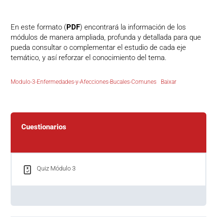
En este formato (
PDF
) encontrará la información de los
módulos de manera ampliada, profunda y detallada para que
pueda consultar o complementar el estudio de cada eje
temático, y así reforzar el conocimiento del tema.
Modulo-3-Enfermedades-y-Afecciones-Bucales-Comunes
Baixar
Cuestionarios
Quiz Módulo 3