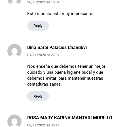
28/10/2025
at
15:54
Este modulo esta muy interesante.
Reply
Dina Sarai Palacios Chanduvi
01/11/2025
at
22:31
Nos enseña que debemos tener un mejor
cuidado y una buena higiene bucal y que
debemos evitar ,para mantener nuestras
dentaduras sanas.
Reply
ROSA MARY KARINA MANTARI MURILLO
02/11/2025
at
05:11