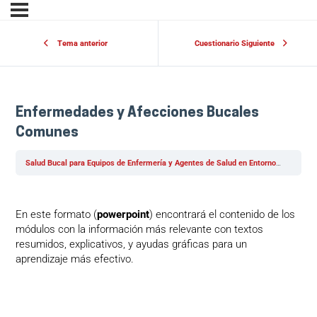
Tema anterior
Cuestionario Siguiente
Enfermedades y Afecciones Bucales
Comunes
Salud Bucal para Equipos de Enfermería y Agentes de Salud en Entornos Hospitalarios y Comunitarios
En este formato (
powerpoint
) encontrará el contenido de los
módulos con la información más relevante con textos
resumidos, explicativos, y ayudas gráficas para un
aprendizaje más efectivo.