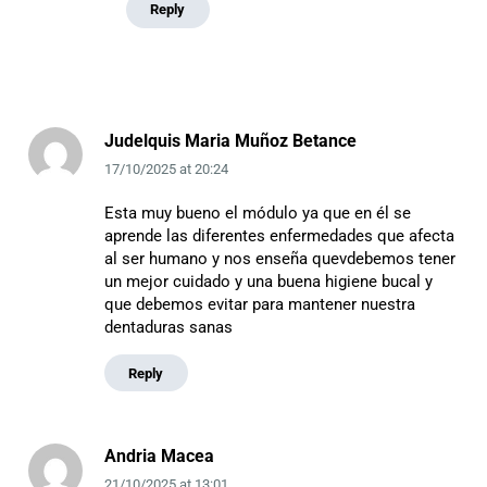
Reply
Judelquis Maria Muñoz Betance
17/10/2025
at
20:24
Esta muy bueno el módulo ya que en él se
aprende las diferentes enfermedades que afecta
al ser humano y nos enseña quevdebemos tener
un mejor cuidado y una buena higiene bucal y
que debemos evitar para mantener nuestra
dentaduras sanas
Reply
Andria Macea
21/10/2025
at
13:01