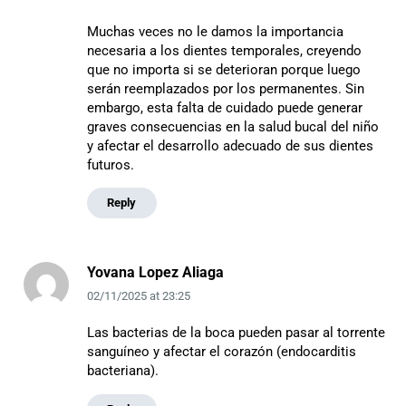
Muchas veces no le damos la importancia
necesaria a los dientes temporales, creyendo
que no importa si se deterioran porque luego
serán reemplazados por los permanentes. Sin
embargo, esta falta de cuidado puede generar
graves consecuencias en la salud bucal del niño
y afectar el desarrollo adecuado de sus dientes
futuros.
Reply
Yovana Lopez Aliaga
02/11/2025
at
23:25
Las bacterias de la boca pueden pasar al torrente
sanguíneo y afectar el corazón (endocarditis
bacteriana).