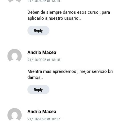
21/10/2025
at
13:14
Deben de siempre darnos esos curso , para
aplicarlo a nuestro usuario..
Reply
Andria Macea
21/10/2025
at
13:15
Mientra más aprendemos , mejor servicio bri
damos..
Reply
Andria Macea
21/10/2025
at
13:17