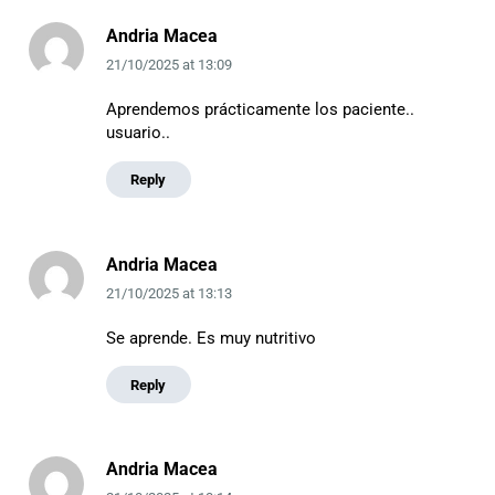
Andria Macea
21/10/2025
at
13:09
Aprendemos prácticamente los paciente..
usuario..
Reply
Andria Macea
21/10/2025
at
13:13
Se aprende. Es muy nutritivo
Reply
Andria Macea