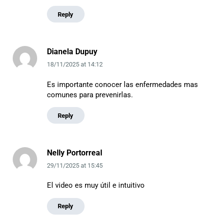
Reply
Dianela Dupuy
18/11/2025
at
14:12
Es importante conocer las enfermedades mas
comunes para prevenirlas.
Reply
Nelly Portorreal
29/11/2025
at
15:45
El video es muy útil e intuitivo
Reply