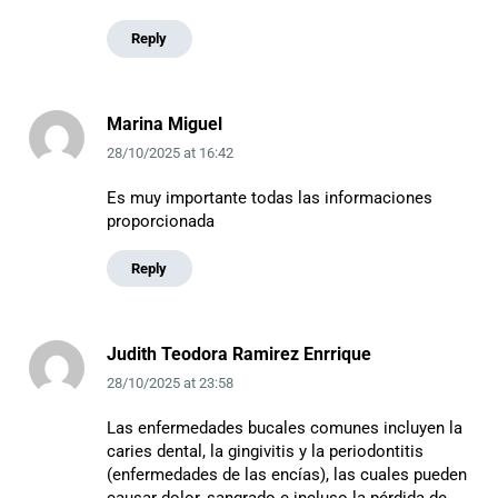
Reply
Marina Miguel
28/10/2025
at
16:42
Es muy importante todas las informaciones
proporcionada
Reply
Judith Teodora Ramirez Enrrique
28/10/2025
at
23:58
Las enfermedades bucales comunes incluyen la
caries dental, la gingivitis y la periodontitis
(enfermedades de las encías), las cuales pueden
causar dolor, sangrado e incluso la pérdida de