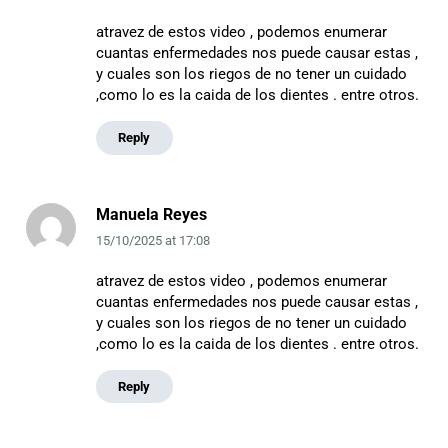
atravez de estos video , podemos enumerar
cuantas enfermedades nos puede causar estas ,
y cuales son los riegos de no tener un cuidado
,como lo es la caida de los dientes . entre otros.
Reply
Manuela Reyes
15/10/2025
at
17:08
atravez de estos video , podemos enumerar
cuantas enfermedades nos puede causar estas ,
y cuales son los riegos de no tener un cuidado
,como lo es la caida de los dientes . entre otros.
Reply