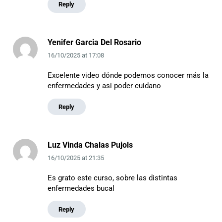
Reply
Yenifer Garcia Del Rosario
16/10/2025
at
17:08
Excelente video dónde podemos conocer más la
enfermedades y asi poder cuidano
Reply
Luz Vinda Chalas Pujols
16/10/2025
at
21:35
Es grato este curso, sobre las distintas
enfermedades bucal
Reply