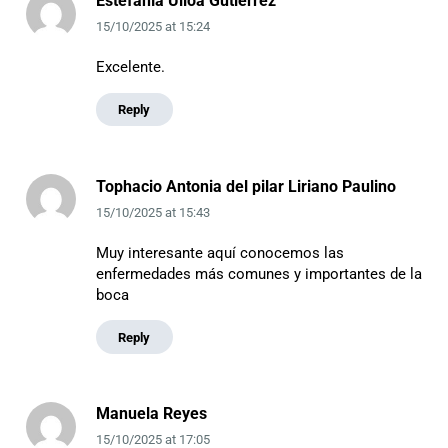
Estefanía Ulloa Gutierrez
15/10/2025
at
15:24
Excelente.
Reply
Tophacio Antonia del pilar Liriano Paulino
15/10/2025
at
15:43
Muy interesante aquí conocemos las
enfermedades más comunes y importantes de la
boca
Reply
Manuela Reyes
15/10/2025
at
17:05