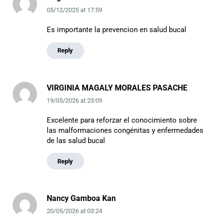
05/12/2025
at
17:59
Es importante la prevencion en salud bucal
Reply
VIRGINIA MAGALY MORALES PASACHE
19/05/2026
at
23:09
Excelente para reforzar el conocimiento sobre
las malformaciones congénitas y enfermedades
de las salud bucal
Reply
Nancy Gamboa Kan
20/05/2026
at
03:24