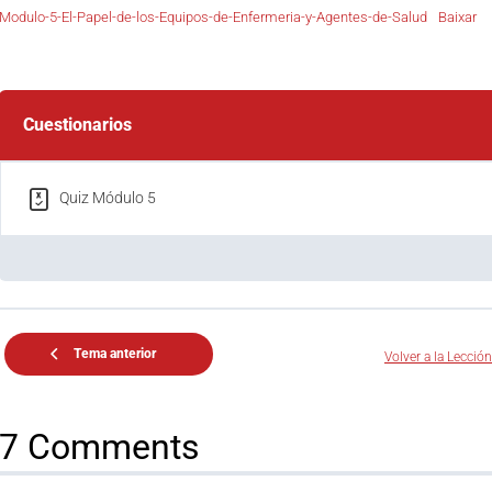
Modulo-5-El-Papel-de-los-Equipos-de-Enfermeria-y-Agentes-de-Salud
Baixar
Cuestionarios
Quiz Módulo 5
Tema anterior
Volver a la Lección
7 Comments