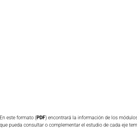
En este formato (
PDF
) encontrará la información de los módulo
que pueda consultar o complementar el estudio de cada eje temát