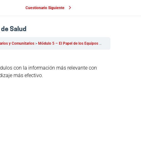
Cuestionario Siguiente
 de Salud
larios y Comunitarios
Módulo 5 – El Papel de los Equipos de Enfermería y Agentes de Salud
ódulos con la información más relevante con
dizaje más efectivo.