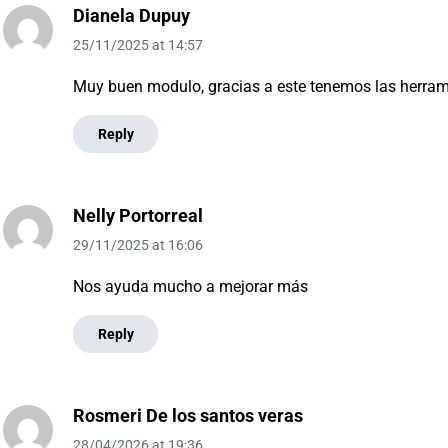
Dianela Dupuy
25/11/2025
at
14:57
Muy buen modulo, gracias a este tenemos las herrami
Reply
Nelly Portorreal
29/11/2025
at
16:06
Nos ayuda mucho a mejorar más
Reply
Rosmeri De los santos veras
28/04/2026
at
19:36