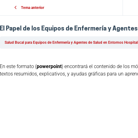
Tema anterior
El Papel de los Equipos de Enfermería y Agentes
Salud Bucal para Equipos de Enfermería y Agentes de Salud en Entornos Hospita
En este formato (
powerpoint
) encontrará el contenido de los m
textos resumidos, explicativos, y ayudas gráficas para un apren