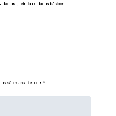
vidad oral, brinda cuidados básicos.
rios são marcados com
*