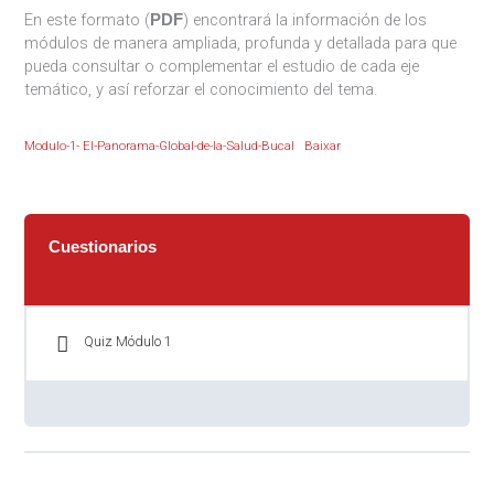
En este formato (
) encontrará la información de los
PDF
módulos de manera ampliada, profunda y detallada para que
pueda consultar o complementar el estudio de cada eje
temático, y así reforzar el conocimiento del tema.
Modulo-1- El-Panorama-Global-de-la-Salud-Bucal
Baixar
Cuestionarios
Quiz Módulo 1