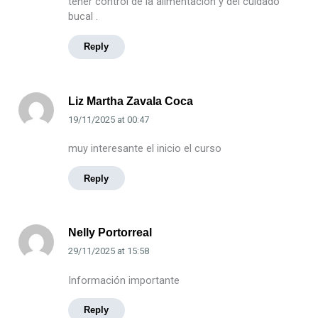
tener control de la alimentación y del cuidado
bucal .
Reply
Liz Martha Zavala Coca
19/11/2025
at
00:47
muy interesante el inicio el curso
Reply
Nelly Portorreal
29/11/2025
at
15:58
Información importante
Reply