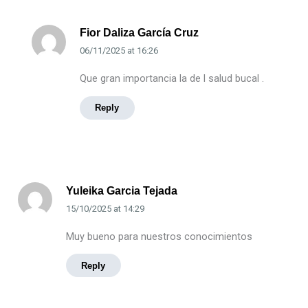
Fior Daliza García Cruz
06/11/2025
at
16:26
Que gran importancia la de l salud bucal .
Reply
Yuleika Garcia Tejada
15/10/2025
at
14:29
Muy bueno para nuestros conocimientos
Reply