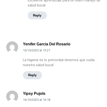
Excelente aprendizaje para un buen manejo de
salud bucal
Reply
Yenifer Garcia Del Rosario
16/10/2025
at
13:27
La higiene es lo primordial tenemos que cuida
nuestra salud bucal
Reply
Yipsy Pujols
16/10/2025
at
16:18