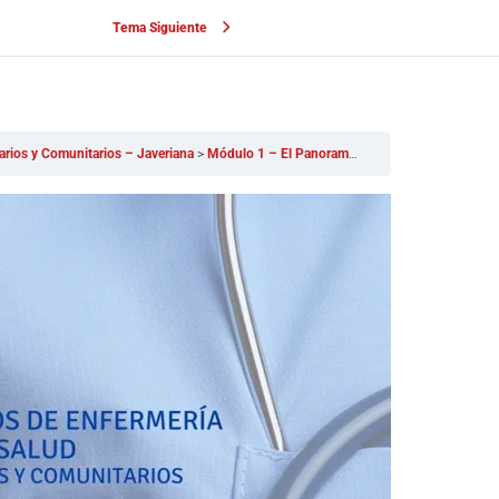
Tema Siguiente
arios y Comunitarios – Javeriana
Módulo 1 – El Panorama Global de la Salud Bucal