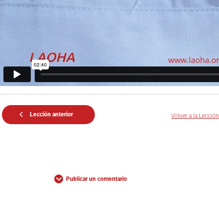
Lección anterior
Volver a la Lección
Publicar un comentario