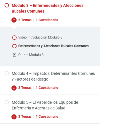
Módulo 3 – Enfermedades y Afecciones
Video Introducción Módulo 2
Bucales Comunes
Anatomía de la Cavidad Oral y Dentición
2 Temas
|
1 Cuestionario
Quiz – Módulo 2
Video Introducción Módulo 3
Enfermedades y Afecciones Bucales Comunes
Quiz – Módulo 3
Módulo 4 – Impactos, Determinantes Comunes
y Factores de Riesgo
2 Temas
|
1 Cuestionario
Módulo 5 – El Papel de los Equipos de
Video Introducción Módulo 4
Enfermería y Agentes de Salud
Impactos, Determinantes Comunes y Factores
3 Temas
|
1 Cuestionario
de Riesgo
Quiz – Módulo 4