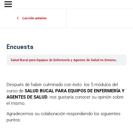
Lección anterior
Encuesta
Salud Bucal para Equipos de Enfermería y Agentes de Salud en Entornos Hospitalarios y Comunitarios – Javeriana
Después de haber culminado con éxito los 5 módulos del
curso de
SALUD BUCAL PARA EQUIPOS DE ENFERMERÍA Y
AGENTES DE SALUD
, nos gustaría conocer su opinión sobre
el mismo.
Agradecemos su colaboración respondiendo los siguientes
puntos: