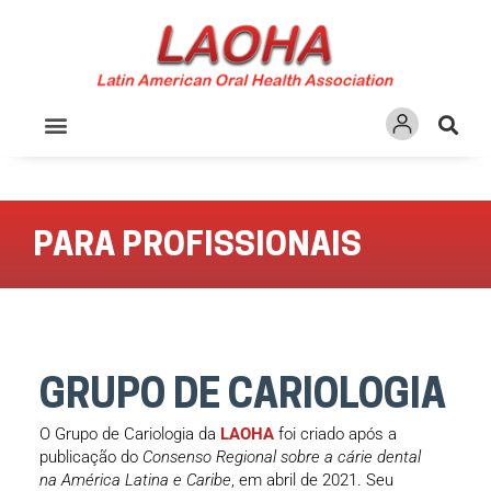
Ir
para
o
conteúdo
PARA PROFISSIONAIS
PARA PROFISSIONAIS
GRUPO DE CARIOLOGIA
O Grupo de Cariologia da
LAOHA
foi criado após a
publicação do
Consenso Regional sobre a cárie dental
na América Latina e Caribe
, em abril de 2021. Seu