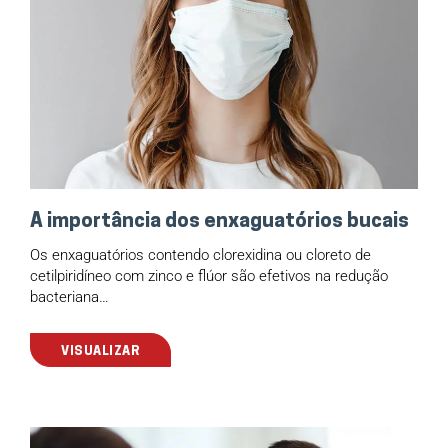
A importância dos enxaguatórios bucais
Os enxaguatórios contendo clorexidina ou cloreto de
cetilpiridíneo com zinco e flúor são efetivos na redução
bacteriana…
VISUALIZAR