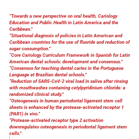
“Towards a new perspective on oral health, Cariology
Education and Public Health in Latin America and the
Caribbean.”
“Situational diagnosis of policies in Latin American and
Caribbean countries for the use of fluoride and reduction of
sugar consumption.”
“Core Cariology Curriculum Framework in Spanish for Latin
American dental schools: development and consensus.”
“Consensus for teaching dental caries in the Portuguese
Language at Brazilian dental schools.”
“Reduction of SARS-CoV-2 viral load in saliva after rinsing
with mouthwashes containing cetylpyridinium chloride: a
randomized clinical study.”
“Osteogenesis in human periodontal ligament stem cell
sheets is enhanced by the protease-activated receptor 1
(PAR1) in vivo.”
“Protease-activated receptor type 2 activation
downregulates osteogenesis in periodontal ligament stem
cells.”