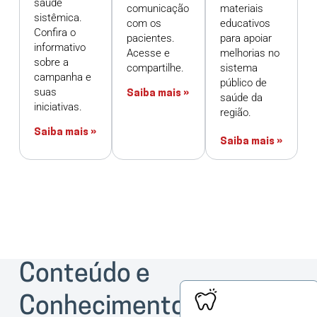
saúde
comunicação
materiais
sistêmica.
com os
educativos
Confira o
pacientes.
para apoiar
informativo
Acesse e
melhorias no
sobre a
compartilhe.
sistema
campanha e
público de
suas
Saiba mais »
saúde da
iniciativas.
região.
Saiba mais »
Saiba mais »
Conteúdo e
Conhecimento