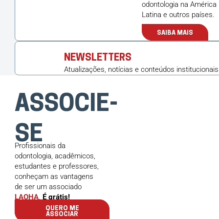
odontologia na América
Latina e outros países.
SAIBA MAIS
NEWSLETTERS
Atualizações, notícias e conteúdos institucionais
ASSOCIE-
SE
Profissionais da
odontologia, acadêmicos,
estudantes e professores,
conheçam as vantagens
de ser um associado
LAOHA
.
É grátis!
QUERO ME
ASSOCIAR