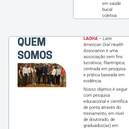
em saúde
bucal
coletiva
LAOHA
–
Latin
QUEM
American Oral Health
Association
é uma
SOMOS
associação sem fins
lucrativos, filantrópica,
centrada em pesquisa
e prática baseada em
evidência.
Nosso objetivo é seguir
com pesquisa
educacional e científica
de ponta através do
treinamento, em nível
de doutorado, de
graduados(as) em