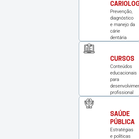
CARIOLOG
Prevenção,
diagnóstico
e manejo da
cárie
dentária
CURSOS
Conteúdos
educacionais
para
desenvolvime
profissional
SAÚDE
PÚBLICA
Estratégias
e políticas