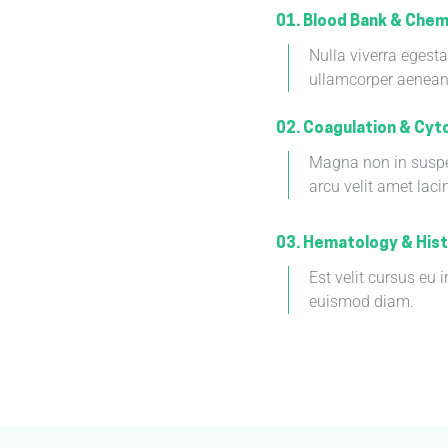
01. Blood Bank & Chem
Nulla viverra egest
ullamcorper aenean
02. Coagulation & Cyt
Magna non in suspe
arcu velit amet laci
03. Hematology & His
Est velit cursus eu i
euismod diam.