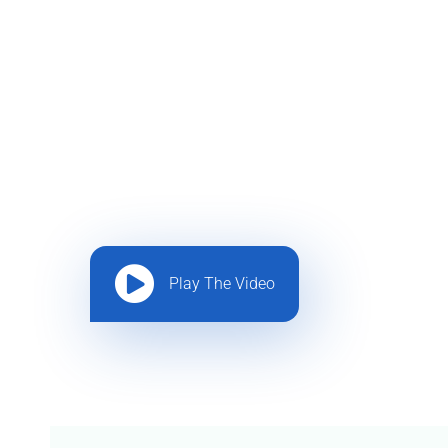
Play The Video