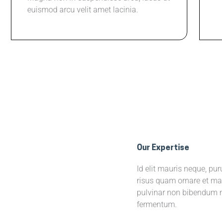
euismod arcu velit amet lacinia.
Our Expertise
Id elit mauris neque, pur
risus quam ornare et mas
pulvinar non bibendum n
fermentum.