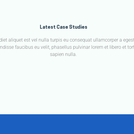
Latest Case Studies
iet aliquet est vel nulla turpis eu consequat ullamcorper a eges
disse faucibus eu velit, phasellus pulvinar lorem et libero et tort
sapien nulla.