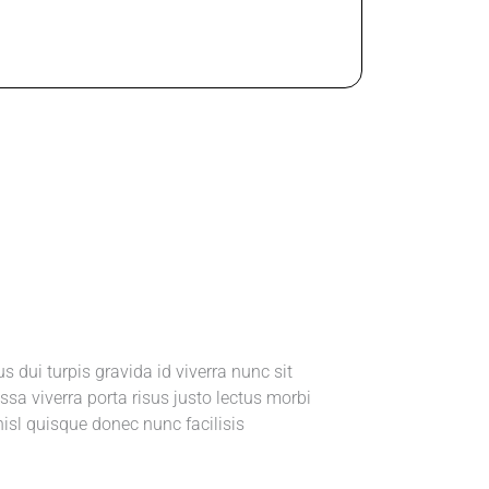
us dui turpis gravida id viverra nunc sit
sa viverra porta risus justo lectus morbi
isl quisque donec nunc facilisis