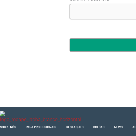
SOBRE NÓS
PARA PROFISSIONAIS
DESTAQUES
BOLSAS
NEWS
AS