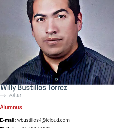
Willy Bustillos Torrez
voltar
Alumnus
E-mail:
wbustillos4@icloud.com