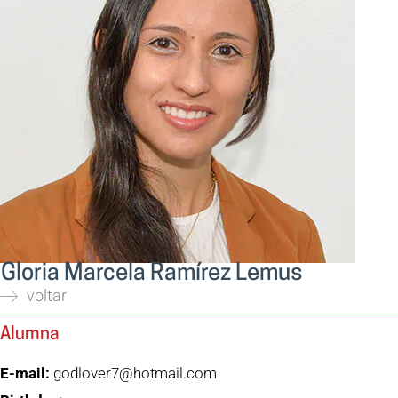
Gloria Marcela Ramírez Lemus
voltar
Alumna
E-mail:
godlover7@hotmail.com