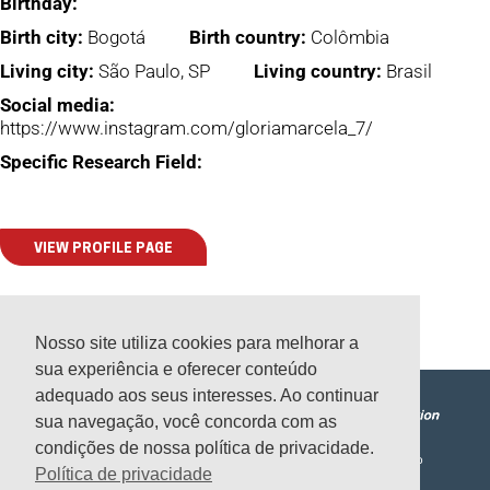
Birthday:
Birth city:
Bogotá
Birth country:
Colômbia
Living city:
São Paulo, SP
Living country:
Brasil
Social media:
https://www.instagram.com/gloriamarcela_7/
Specific Research Field:
VIEW PROFILE PAGE
Nosso site utiliza cookies para melhorar a
sua experiência e oferecer conteúdo
adequado aos seus interesses. Ao continuar
sua navegação, você concorda com as
condições de nossa política de privacidade.
CARIOLOGIA
PERIODONTIA
SAÚDE PÚBLICA
NEWSLETTERS
CURSOS
CONTATO
Política de privacidade