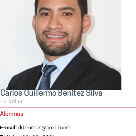
Carlos Guillermo Benítez Silva
voltar
Alumnus
E-mail:
drbenitezs@gmail.com