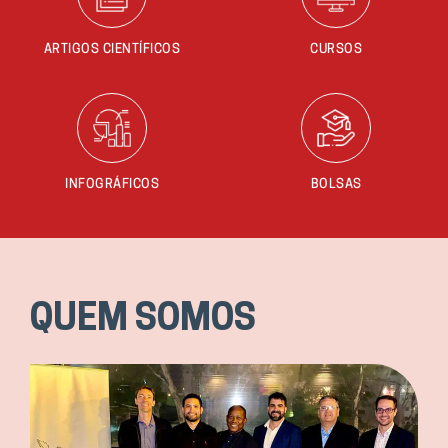
ARTIGOS CIENTÍFICOS
CURSOS
INFOGRÁFICOS
BOLSAS
QUEM SOMOS