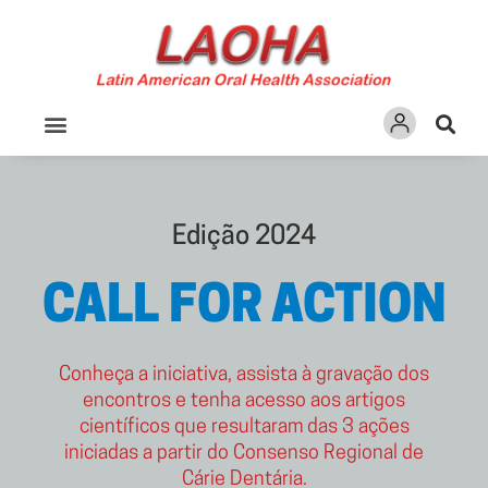
Ir
para
o
conteúdo
PARA PROFISSIONAIS
Edição 2024
CALL FOR ACTION
Conheça a iniciativa, assista à gravação dos
encontros e tenha acesso aos artigos
científicos que resultaram das 3 ações
iniciadas a partir do Consenso Regional de
Cárie Dentária.