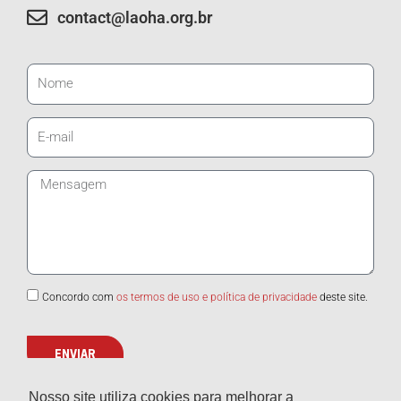
contact@laoha.org​.br
Nome
E-
mail
Mensagem
Concordo com
os termos de uso e política de privacidade
deste site.
ENVIAR
Nosso site utiliza cookies para melhorar a