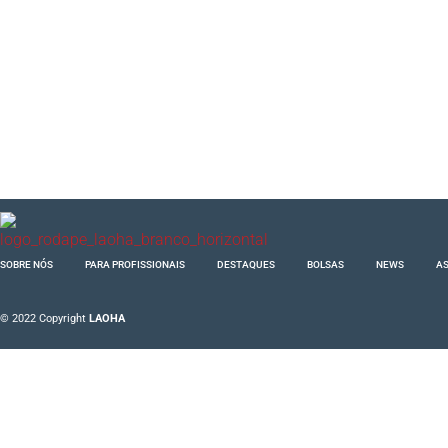
SOBRE NÓS
PARA PROFISSIONAIS
DESTAQUES
BOLSAS
NEWS
AS
© 2022 Copyright
LAOHA