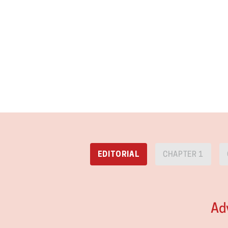
EDITORIAL
CHAPTER 1
Ad