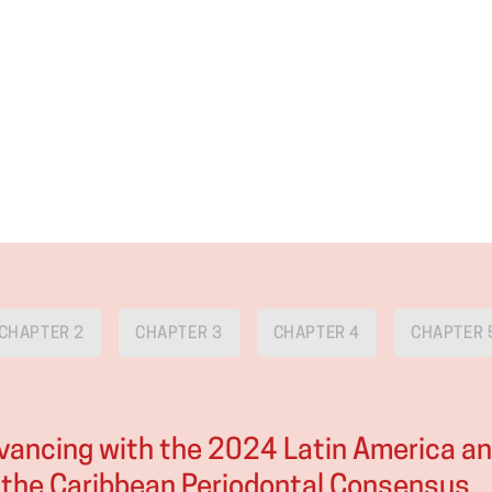
CHAPTER 2
CHAPTER 3
CHAPTER 4
CHAPTER 
vancing with the 2024 Latin America a
the Caribbean Periodontal Consensus