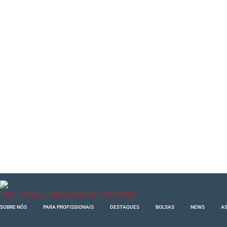
SOBRE NÓS
PARA PROFISSIONAIS
DESTAQUES
BOLSAS
NEWS
AS