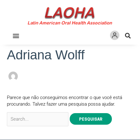
Ir
para
o
conteúdo
Pesquisar
por:
Adriana Wolff
Parece que não conseguimos encontrar o que você está
procurando. Talvez fazer uma pesquisa possa ajudar.