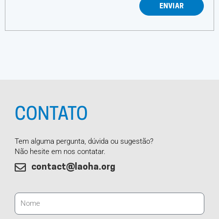
ENVIAR
CONTATO
Tem alguma pergunta, dúvida ou sugestão?
Não hesite em nos contatar.
contact@laoha.org​
Nome