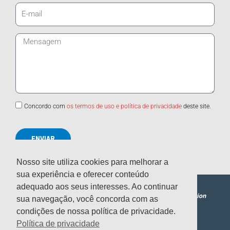
E-
mail
Mensagem
Concordo com
os termos de uso e política de privacidade
deste site.
ENVIAR
Nosso site utiliza cookies para melhorar a
sua experiência e oferecer conteúdo
adequado aos seus interesses. Ao continuar
sua navegação, você concorda com as
condições de nossa política de privacidade.
SOBRE NÓS
PARA PROFISSIONAIS
DESTAQUES
BOLSAS
NEWS
ASSOCIE-SE
Política de privacidade