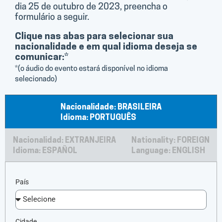
dia 25 de outubro de 2023, preencha o
formulário a seguir.
Clique nas abas para selecionar sua
nacionalidade e em qual idioma deseja se
comunicar:*
*(o áudio do evento estará disponível no idioma
selecionado)
Nacionalidade: BRASILEIRA
Idioma: PORTUGUÊS
Nacionalidad: EXTRANJEIRA
Nationality: FOREIGN
Idioma: ESPAÑOL
Language: ENGLISH
País
Cidade