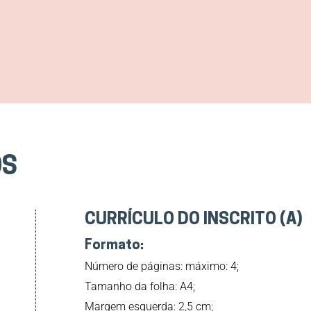
OS
CURRÍCULO DO INSCRITO (A)
Formato:
Número de páginas: máximo: 4;
Tamanho da folha: A4;
Margem esquerda: 2,5 cm;