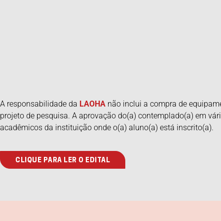
A responsabilidade da
LAOHA
não inclui a compra de equipame
projeto de pesquisa. A aprovação do(a) contemplado(a) em vári
acadêmicos da instituição onde o(a) aluno(a) está inscrito(a).
CLIQUE PARA LER O EDITAL