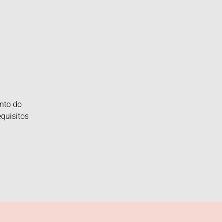
nto do
quisitos