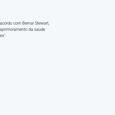
 acordo com Bernal Stewart,
o aprimoramento da saúde
es”.